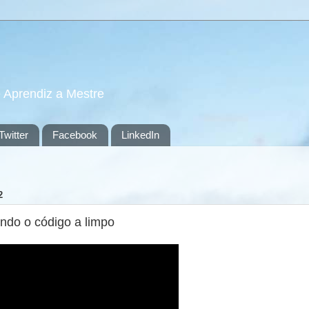
e Aprendiz a Mestre
Twitter
Facebook
LinkedIn
2
ando o código a limpo