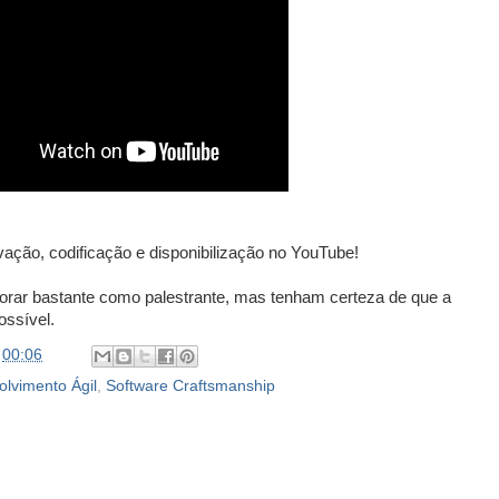
vação, codificação e disponibilização no YouTube!
rar bastante como palestrante, mas tenham certeza de que a
ossível.
t
00:06
lvimento Ágil
,
Software Craftsmanship