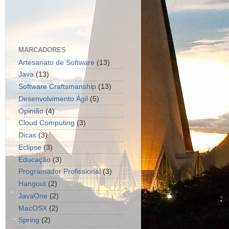
MARCADORES
Artesanato de Software
(13)
Java
(13)
Software Craftsmanship
(13)
Desenvolvimento Ágil
(5)
Opinião
(4)
Cloud Computing
(3)
Dicas
(3)
Eclipse
(3)
Educação
(3)
Programador Profissional
(3)
Hangout
(2)
JavaOne
(2)
MacOSX
(2)
Spring
(2)