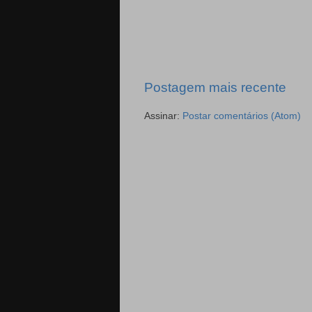
Postagem mais recente
Assinar:
Postar comentários (Atom)