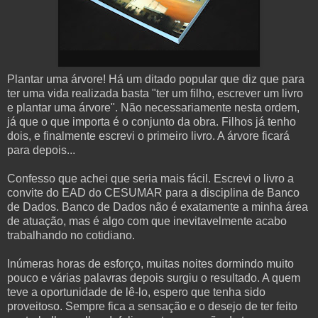
Plantar uma árvore! Há um ditado popular que diz que para
ter uma vida realizada basta "ter um filho, escrever um livro
e plantar uma árvore". Não necessariamente nesta ordem,
já que o que importa é o conjunto da obra. Filhos já tenho
dois, e finalmente escrevi o primeiro livro. A árvore ficará
para depois...
Confesso que achei que seria mais fácil. Escrevi o livro a
convite do EAD do CESUMAR para a disciplina de Banco
de Dados. Banco de Dados não é exatamente a minha área
de atuação, mas é algo com que inevitavelmente acabo
trabalhando no cotidiano.
Inúmeras horas de esforço, muitas noites dormindo muito
pouco e várias palavras depois surgiu o resultado. A quem
teve a oportunidade de lê-lo, espero que tenha sido
proveitoso. Sempre fica a sensação e o desejo de ter feito