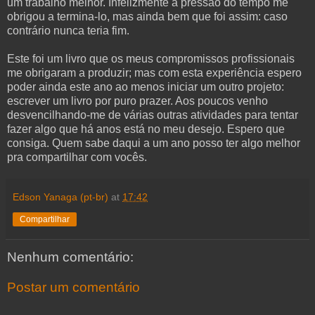
um trabalho melhor. Infelizmente a pressão do tempo me
obrigou a termina-lo, mas ainda bem que foi assim: caso
contrário nunca teria fim.
Este foi um livro que os meus compromissos profissionais
me obrigaram a produzir; mas com esta experiência espero
poder ainda este ano ao menos iniciar um outro projeto:
escrever um livro por puro prazer. Aos poucos venho
desvencilhando-me de várias outras atividades para tentar
fazer algo que há anos está no meu desejo. Espero que
consiga. Quem sabe daqui a um ano posso ter algo melhor
pra compartilhar com vocês.
Edson Yanaga (pt-br)
at
17:42
Compartilhar
Nenhum comentário:
Postar um comentário