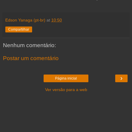
Edson Yanaga (pt-br)
at
10:50
Compartilhar
Nenhum comentário:
Postar um comentário
›
Página inicial
Ver versão para a web