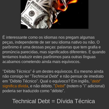
É interessante como os idiomas nos pregam algumas
peças, independente de ser seu idioma nativo ou não. O
parônimo é uma dessas peças: palavras que tem grafia e
pronúncia parecidas, mas significados diferentes. E quando
tentamos traduzir estes parônimos para outras línguas
acabamos cometendo ainda mais equívocos.
"Débito Técnico" é um destes equívocos. Eu mesmo ainda
não consigo ler "
Technical Debt
" e não pensar de imediato
em "Débito Técnico". Qual o equívoco? Em inglês,
"
debt
"
significa dívida
, e não débito. "
Debit
" (notem o "i" adicional)
poderia ser traduzido como "débito".
Technical Debt = Dívida Técnica