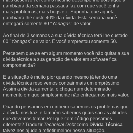
gambiarra da semana passada faz com que você tenha
mais problemas, mais bugs etc. Suponha que aquela
gambiarra lhe custe 40% da dívida. Esta semana você
entregará somente 80 "
Yanagas
" de valor.
Ao final de 3 semanas a sua dívida técnica terá lhe custado
60 "
Yanagas
" de valor. E você emprestou somente 50.
Percebem que se em algum momento você não quitar a sua
dívida técnica a sua geração de valor em software fica
comprometida?
E a situação é muito pior quando mesmo já tendo uma
dívida técnica resolvemos contrair mais um empréstimo.
Assim a dívida aumenta, e chega num determinado
momento em que simplesmente não entregamos mais valor.
Quando pensamos em dinheiro sabemos os problemas que
a dívida nos traz, e também sabemos quais são as atitudes
que devemos tomar. Por que com código pensamos
diferente? Traduzir
Technical Debt
como
Dívida Técnica
talvez nos ajude a refletir melhor nessa situação.