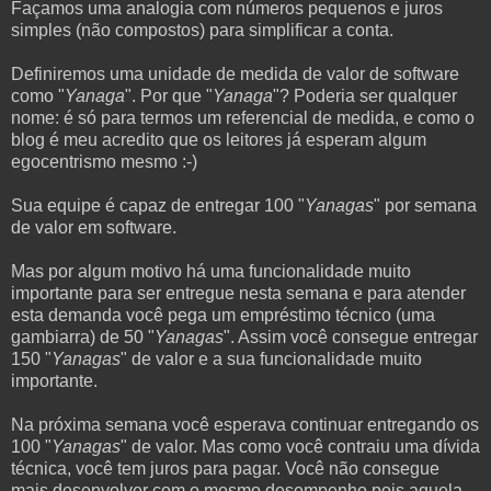
Façamos uma analogia com números pequenos e juros
simples (não compostos) para simplificar a conta.
Definiremos uma unidade de medida de valor de software
como "
Yanaga
". Por que "
Yanaga
"? Poderia ser qualquer
nome: é só para termos um referencial de medida, e como o
blog é meu acredito que os leitores já esperam algum
egocentrismo mesmo :-)
Sua equipe é capaz de entregar 100 "
Yanagas
" por semana
de valor em software.
Mas por algum motivo há uma funcionalidade muito
importante para ser entregue nesta semana e para atender
esta demanda você pega um empréstimo técnico (uma
gambiarra) de 50 "
Yanagas
". Assim você consegue entregar
150 "
Yanagas
" de valor e a sua funcionalidade muito
importante.
Na próxima semana você esperava continuar entregando os
100 "
Yanagas
" de valor. Mas como você contraiu uma dívida
técnica, você tem juros para pagar. Você não consegue
mais desenvolver com o mesmo desempenho pois aquela